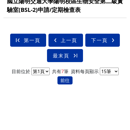
國立陽明交通大學陽明校區生物安全第二級實
驗室(BSL-2)申請/定期檢查表
第一頁
上一頁
下一頁
最末頁
目前位於
共有
7
筆
資料每頁顯示
前往