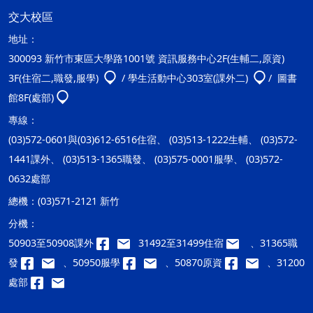
交大校區
地址：
300093 新竹市東區大學路1001號 資訊服務中心2F(生輔二,原資)
3F(住宿二,職發,服學)
/ 學生活動中心303室(課外二)
/ 圖書
館8F(處部)
專線：
(03)572-0601與(03)612-6516住宿、 (03)513-1222生輔、 (03)572-
1441課外、 (03)513-1365職發、 (03)575-0001服學、 (03)572-
0632處部
總機：
(03)571-2121 新竹
分機：
50903至50908課外
31492至31499住宿
、31365職
發
、50950服學
、50870原資
、31200
處部