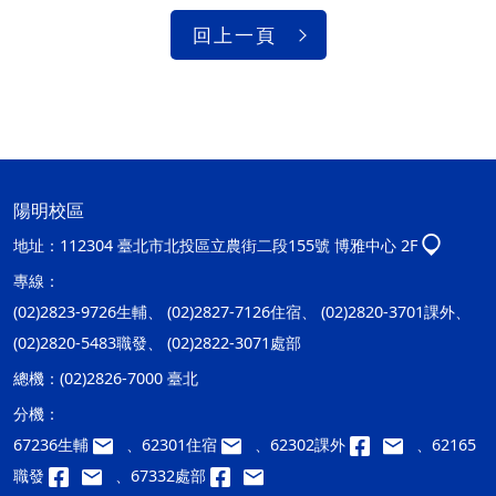
回上一頁
陽明校區
地址：
112304 臺北市北投區立農街二段155號 博雅中心 2F
專線：
(02)2823-9726生輔、 (02)2827-7126住宿、 (02)2820-3701課外、
(02)2820-5483職發、 (02)2822-3071處部
總機：
(02)2826-7000 臺北
分機：
67236生輔
、62301住宿
、62302課外
、62165
職發
、67332處部