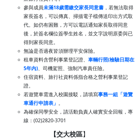
參與成員
未滿18歲需繳交家長同意書
，若無法取得
家長簽名，可以傳真、掃描電子檔傳送印出方式取
代。如仍有困難，方可以電話通知家長取得同意
後，於簽名欄位簽學生姓名，並文字說明原委與已
得到家長同意。
無論是否過夜皆須辦理平安保險。
租車資料含營利事業登記證、
車輛行照(檢驗日期在
5年內)
、司機駕照、強制汽車責任險。
住宿資料、旅行社資料係指合格之營利事業登記
證。
若遊覽車需進入校園接駁，請填寫
事務一組「遊覽
車通行申請表」
。
為確保同學安全，請活動負責人確實安全回報，專
線：(02)2820-3701
【交大校區
】