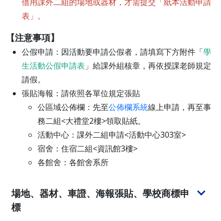
借用課外二組的場地或器材，才需提交「紙本活動申請
表」。
【注意事項】
公假申請：因活動要申請公假者，請填寫下方附件「
學
生活動公假申請表
」給課外組核章，再依授課老師規定
請假。
張貼海報：請依照各單位規定張貼
公區域公佈欄：先至
公佈欄系統
線上申請，再至事
務二組<大禮堂2樓>領取貼紙。
活動中心：課外二組申請<活動中心303室>
宿舍：住宿二組<資訊館3樓>
各館舍：各館舍系所
場地、器材、車證、海報張貼、學校商標申
標