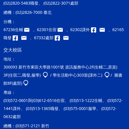
(02)2820-5483職發、 (02)2822-3071處部
總機：
(02)2826-7000 臺北
分機：
67236生輔
、62301住宿
、62302課外
、62165
職發
、67332處部
交大校區
地址：
300093 新竹市東區大學路1001號 資訊服務中心2F(生輔二,原資)
3F(住宿二,職發,服學)
/ 學生活動中心303室(課外二)
/ 圖書
館8F(處部)
專線：
(03)572-0601與(03)612-6516住宿、 (03)513-1222生輔、 (03)572-
1441課外、 (03)513-1365職發、 (03)575-0001服學、 (03)572-
0632處部
總機：
(03)571-2121 新竹