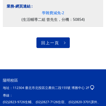
學雜費減免-2
(生活輔導二組 曾先生，分機：50854)
回上一頁
陽明校區
地址：
112304 臺北市北投區立農街二段155號 博雅中心 2F
專線：
(02)2823-9726生輔、 (02)2827-7126住宿、 (02)2820-3701課外、