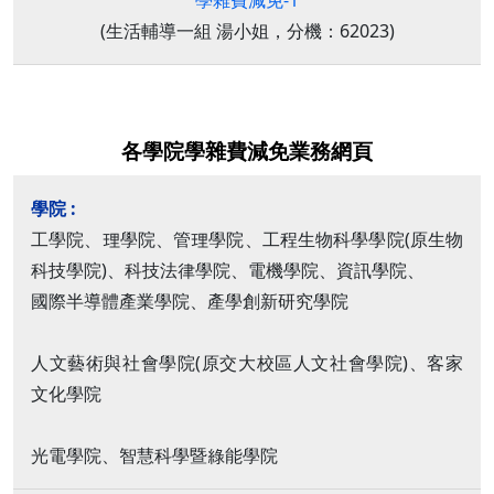
學雜費減免-1
(生活輔導一組 湯小姐，分機：62023)
各學院學雜費減免業務網頁
工學院、理學院、管理學院、工程生物科學學院(原生物
科技學院)、科技法律學院、電機學院、資訊學院、
國際半導體產業學院、產學創新研究學院
人文藝術與社會學院(原交大校區人文社會學院)、客家
文化學院
光電學院、智慧科學暨綠能學院