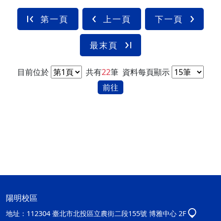
第一頁
上一頁
下一頁
最末頁
目前位於
共有
22
筆
資料每頁顯示
前往
陽明校區
地址：
112304 臺北市北投區立農街二段155號 博雅中心 2F