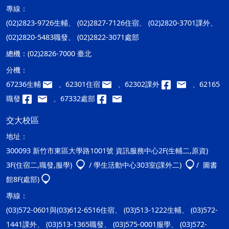
專線：
(02)2823-9726生輔、 (02)2827-7126住宿、 (02)2820-3701課外、
(02)2820-5483職發、 (02)2822-3071處部
總機：
(02)2826-7000 臺北
分機：
67236生輔
、62301住宿
、62302課外
、62165
職發
、67332處部
交大校區
地址：
300093 新竹市東區大學路1001號 資訊服務中心2F(生輔二,原資)
3F(住宿二,職發,服學)
/ 學生活動中心303室(課外二)
/ 圖書
館8F(處部)
專線：
(03)572-0601與(03)612-6516住宿、 (03)513-1222生輔、 (03)572-
1441課外、 (03)513-1365職發、 (03)575-0001服學、 (03)572-