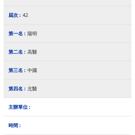
42
陽明
高醫
中國
北醫