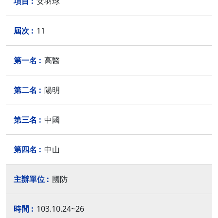
女羽球
11
高醫
陽明
中國
中山
國防
103.10.24~26