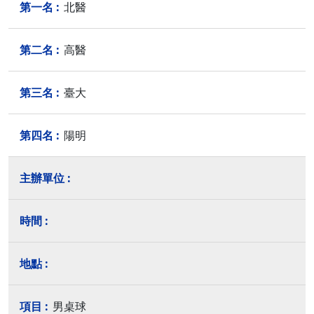
北醫
高醫
臺大
陽明
男桌球