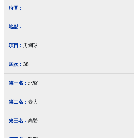
男網球
38
北醫
臺大
高醫