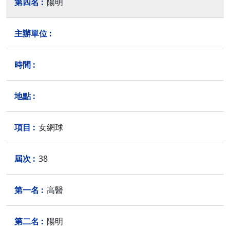
陽明
女網球
38
高醫
陽明