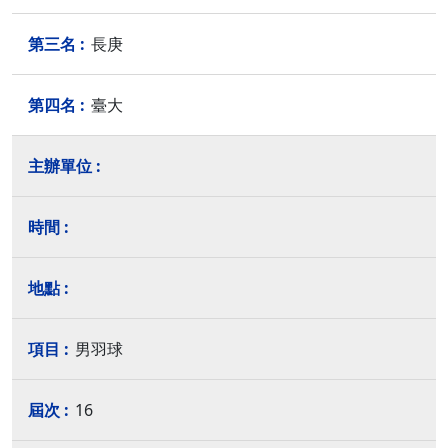
長庚
臺大
男羽球
16