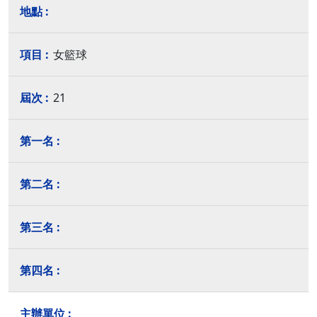
女籃球
21