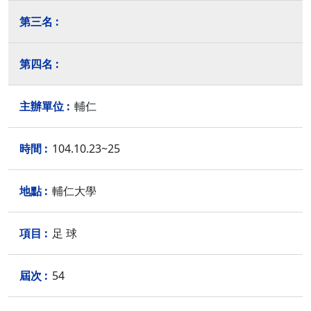
輔仁
104.10.23~25
輔仁大學
足 球
54