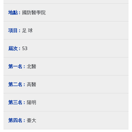
國防醫學院
足 球
53
北醫
高醫
陽明
臺大