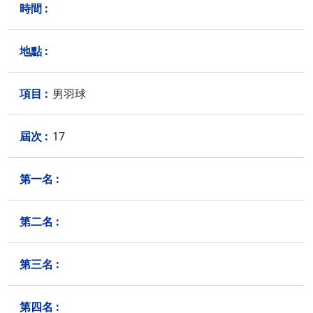
男羽球
17