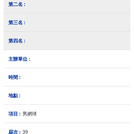
男網球
39