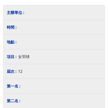
女羽球
12