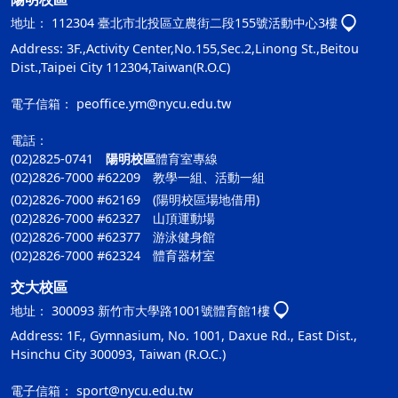
地址：
112304 臺北市北投區立農街二段155號活動中心3樓
Address: 3F.,Activity Center,No.155,Sec.2,Linong St.,Beitou
Dist.,Taipei City 112304,Taiwan(R.O.C)
電子信箱：
peoffice.ym@nycu.edu.tw
電話：
(02)2825-0741
陽明校區
體育室專線
(02)2826-7000 #62209 教學一組、活動一組
(02)2826-7000 #62169 (陽明校區場地借用)
(02)2826-7000 #62327 山頂運動場
(02)2826-7000 #62377 游泳健身館
(02)2826-7000 #62324 體育器材室
交大校區
地址：
300093 新竹市大學路1001號體育館1樓
Address: 1F., Gymnasium, No. 1001, Daxue Rd., East Dist.,
Hsinchu City 300093, Taiwan (R.O.C.)
電子信箱：
sport@nycu.edu.tw