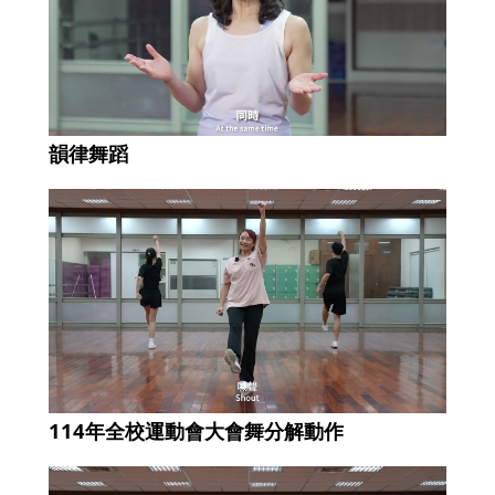
韻律舞蹈
114年全校運動會大會舞分解動作