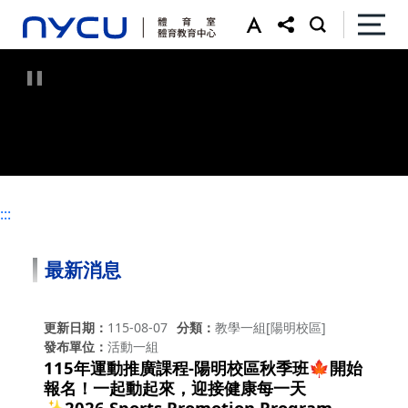
:::
:::
最新消息
更新日期
115-08-07
分類
教學一組[陽明校區]
發布單位
活動一組
115年運動推廣課程-陽明校區秋季班🍁開始
報名！一起動起來，迎接健康每一天
✨2026 Sports Promotion Program –