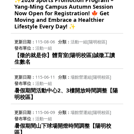
Yang-Ming Campus Autumn Session
Now Open for Registration! 🍁 Get
Moving and Embrace a Healthier
Lifestyle Every Day! ✨
更新日期
115-08-06
分類
活動一組[陽明校區]
發布單位
活動一組
【徵的就是你】體育室(陽明校區)誠徵工讀
生數名
更新日期
115-06-11
分類
場館營運組[陽明校區]
發布單位
活動一組
暑假期間活動中心2、3樓開放時間調整【陽
明校區】
更新日期
115-06-09
分類
場館營運組[陽明校區]
發布單位
活動一組
暑假期間山下球場開燈時間調整【陽明校
區】