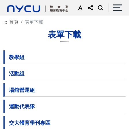
:::
首頁
表單下載
表單下載
教學組
活動組
場館營運組
運動代表隊
交大體育學刊專區