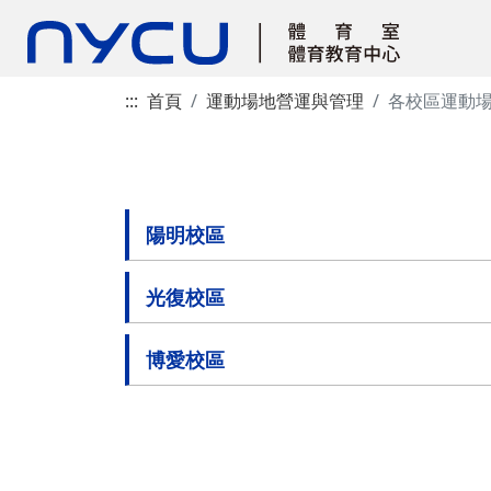
:::
首頁
運動場地營運與管理
各校區運動
陽明校區
光復校區
博愛校區