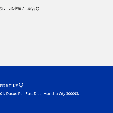
類
場地類
綜合類
1號體育館1樓
1, Daxue Rd., East Dist., Hsinchu City 300093,