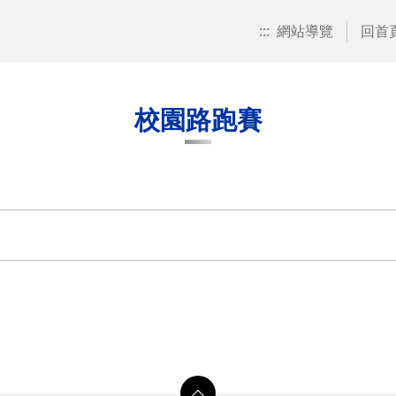
:::
網站導覽
回首
校園路跑賽