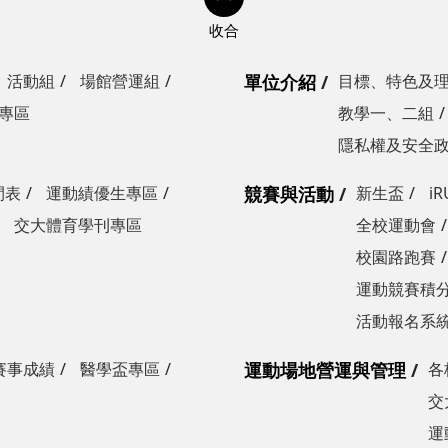
活動組
場館營運組
單位介紹
目標、特色及
專區
教學一、二組
隱私權及安全
間表
運動績優生專區
競賽與活動
新生盃
i
交大體育學刊專區
全校運動會
校園路跑賽
運動競賽積分
活動報名系
賽事成績
醫學盃專區
運動場地營運與管理
各
交
運