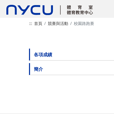
:::
首頁
競賽與活動
校園路跑賽
各項成績
簡介