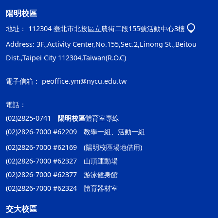
陽明校區
地址：
112304 臺北市北投區立農街二段155號活動中心3樓
Address: 3F.,Activity Center,No.155,Sec.2,Linong St.,Beitou
Dist.,Taipei City 112304,Taiwan(R.O.C)
電子信箱：
peoffice.ym@nycu.edu.tw
電話：
(02)2825-0741
陽明校區
體育室專線
(02)2826-7000 #62209 教學一組、活動一組
(02)2826-7000 #62169 (陽明校區場地借用)
(02)2826-7000 #62327 山頂運動場
(02)2826-7000 #62377 游泳健身館
(02)2826-7000 #62324 體育器材室
交大校區