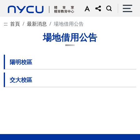
:::
首頁
最新消息
場地借用公告
場地借用公告
陽明校區
交大校區