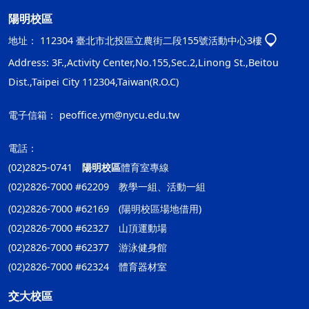
陽明校區
地址：
112304 臺北市北投區立農街二段155號活動中心3樓
Address: 3F.,Activity Center,No.155,Sec.2,Linong St.,Beitou
Dist.,Taipei City 112304,Taiwan(R.O.C)
電子信箱：
peoffice.ym@nycu.edu.tw
電話：
(02)2825-0741
陽明校區
體育室專線
(02)2826-7000 #62209 教學一組、活動一組
(02)2826-7000 #62169 (陽明校區場地借用)
(02)2826-7000 #62327 山頂運動場
(02)2826-7000 #62377 游泳健身館
(02)2826-7000 #62324 體育器材室
交大校區