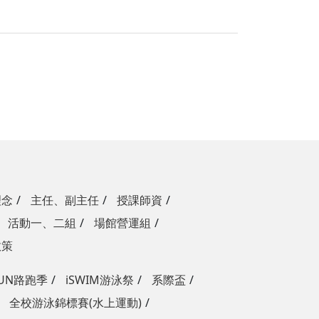
理念
主任、副主任
授課師資
活動一、二組
場館營運組
政策
RUN路跑季
iSWIM游泳祭
系際盃
全校游泳錦標賽(水上運動)