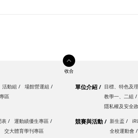
活動組
場館營運組
單位介紹
目標、特色及
專區
教學一、二組
隱私權及安全
間表
運動績優生專區
競賽與活動
新生盃
i
交大體育學刊專區
全校運動會