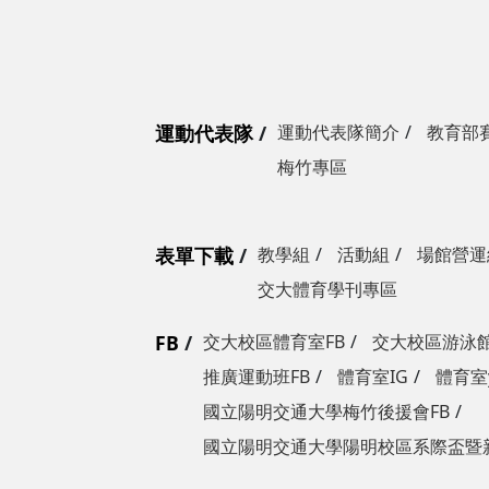
運動代表隊
運動代表隊簡介
教育部
梅竹專區
表單下載
教學組
活動組
場館營運
交大體育學刊專區
FB
交大校區體育室FB
交大校區游泳館
推廣運動班FB
體育室IG
體育室y
國立陽明交通大學梅竹後援會FB
國立陽明交通大學陽明校區系際盃暨