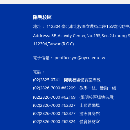
陽明校區
地址：
112304 臺北市北投區立農街二段155號活動中
Address: 3F.,Activity Center,No.155,Sec.2,Linong St
112304,Taiwan(R.O.C)
電子信箱：
peoffice.ym@nycu.edu.tw
電話：
(02)2825-0741
陽明校區
體育室專線
(02)2826-7000 #62209 教學一組、活動一組
(02)2826-7000 #62169 (陽明校區場地借用)
(02)2826-7000 #62327 山頂運動場
(02)2826-7000 #62377 游泳健身館
(02)2826-7000 #62324 體育器材室