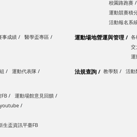
校園路跑賽
運動競賽積分
活動報名系
賽事成績
醫學盃專區
運動場地營運與管理
各
交
運
組
運動代表隊
法規查詢
教學類
活動
FB
運動場館意見回饋
outube
新生盃資訊平臺FB