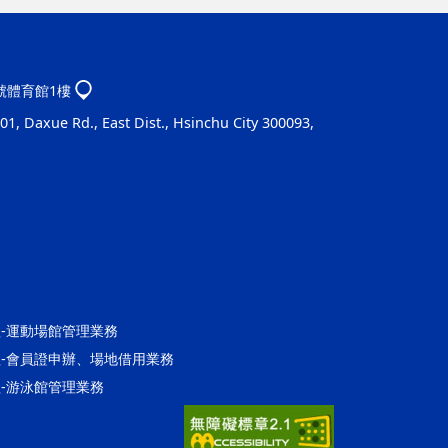
1號體育館1樓
1, Daxue Rd., East Dist., Hsinchu City 300093,
營運組-運動場館管理業務
館營運組-會員證申辦、場地借用業務
營運組-游泳館管理業務