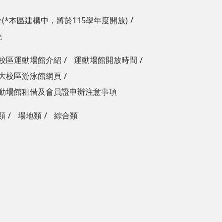
(*本區建構中，將於115學年度開放)
統
校區運動場館介紹
運動場館開放時間
大校區游泳館網頁
動場館租借及會員證申辦注意事項
類
場地類
綜合類