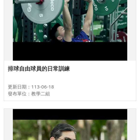
排球自由球員的日常訓練
更新日期：113-06-18
發布單位：教學二組