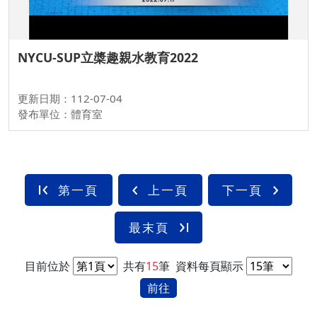
NYCU-SUP立槳趣親水教育2022
更新日期：112-07-04
發布單位：體育室
第一頁
上一頁
下一頁
最末頁
目前位於
共有
15
筆
資料每頁顯示
前往