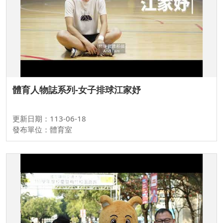
體育人物誌系列-女子排球江家妤
更新日期：113-06-18
發布單位：體育室