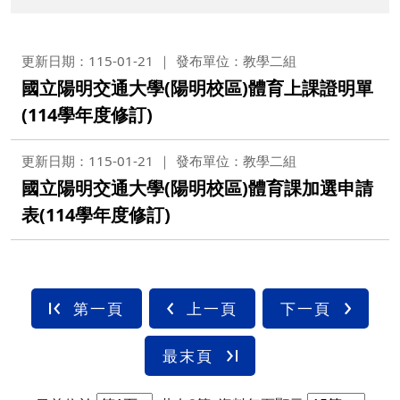
更新日期：115-01-21
發布單位：教學二組
國立陽明交通大學(陽明校區)體育上課證明單
(114學年度修訂)
更新日期：115-01-21
發布單位：教學二組
國立陽明交通大學(陽明校區)體育課加選申請
表(114學年度修訂)
第一頁
上一頁
下一頁
最末頁