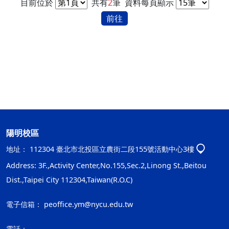
目前位於
共有
2
筆
資料每頁顯示
前往
陽明校區
地址：
112304 臺北市北投區立農街二段155號活動中心3樓
Address: 3F.,Activity Center,No.155,Sec.2,Linong St.,Beitou
Dist.,Taipei City 112304,Taiwan(R.O.C)
電子信箱：
peoffice.ym@nycu.edu.tw
電話：