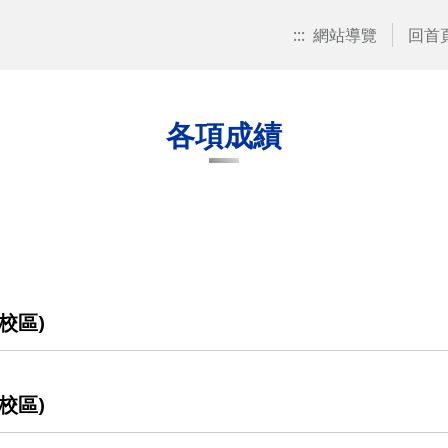
:::
網站導覽
回首
各項成績
校區)
校區)