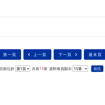
第一頁
上一頁
下一頁
最末頁
目前位於
共有
15
筆
資料每頁顯示
前往