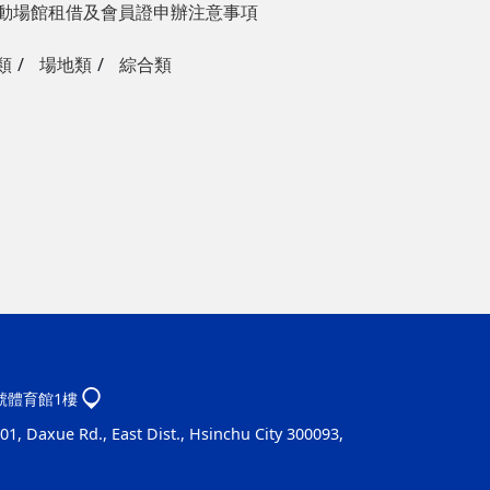
動場館租借及會員證申辦注意事項
類
場地類
綜合類
1號體育館1樓
1, Daxue Rd., East Dist., Hsinchu City 300093,