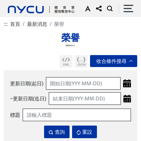
:::
首頁
最新消息
榮譽
榮譽
更新日期(起日)
~更新日期(迄日)
標題
查詢
重設