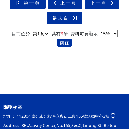
第一頁
上一頁
下一頁
最末頁
目前位於
共有
3
筆
資料每頁顯示
前往
陽明校區
地址：
112304 臺北市北投區立農街二段155號活動中心3樓
Address: 3F.,Activity Center,No.155,Sec.2,Linong St.,Beitou