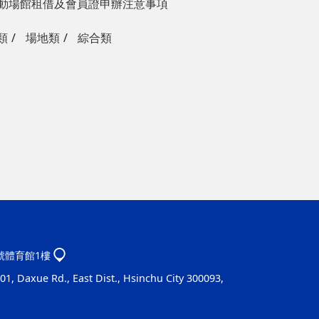
動場館租借及會員證申辦注意事項
類
場地類
綜合類
1號體育館1樓
1, Daxue Rd., East Dist., Hsinchu City 300093,