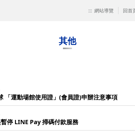
:::
網站導覽
回首
其他
組
球 「運動場館使用證」(會員證)申辦注意事項
組
起暫停 LINE Pay 掃碼付款服務