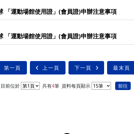
組
球 「運動場館使用證」(會員證)申辦注意事項
組
球 「運動場館使用證」(會員證)申辦注意事項
第一頁
上一頁
下一頁
最末頁
目前位於
共有
4
筆
資料每頁顯示
前往