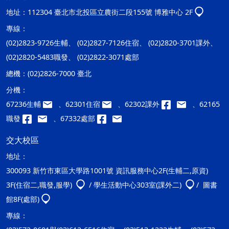
地址：
112304 臺北市北投區立農街二段155號 博雅中心 2F
專線：
(02)2823-9726生輔、 (02)2827-7126住宿、 (02)2820-3701課外、
(02)2820-5483職發、 (02)2822-3071處部
總機：
(02)2826-7000 臺北
分機：
67236生輔
、62301住宿
、62302課外
、62165
職發
、67332處部
交大校區
地址：
300093 新竹市東區大學路1001號 資訊服務中心2F(生輔二,原資)
3F(住宿二,職發,服學)
/ 學生活動中心303室(課外二)
/ 圖書
館8F(處部)
專線：