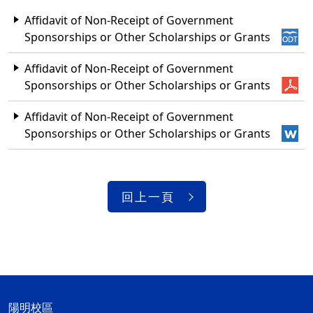
Affidavit of Non-Receipt of Government
Sponsorships or Other Scholarships or Grants
Affidavit of Non-Receipt of Government
Sponsorships or Other Scholarships or Grants
Affidavit of Non-Receipt of Government
Sponsorships or Other Scholarships or Grants
回上一頁
陽明校區